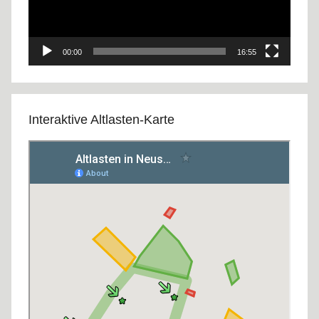
00:00
16:55
Interaktive Altlasten-Karte