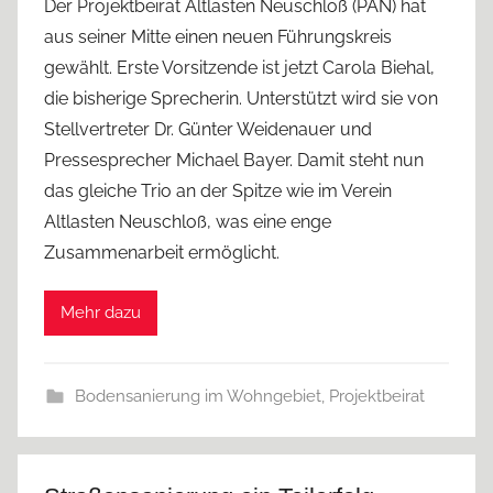
Der Projektbeirat Altlasten Neuschloß (PAN) hat
aus seiner Mitte einen neuen Führungskreis
gewählt. Erste Vorsitzende ist jetzt Carola Biehal,
die bisherige Sprecherin. Unterstützt wird sie von
Stellvertreter Dr. Günter Weidenauer und
Pressesprecher Michael Bayer. Damit steht nun
das gleiche Trio an der Spitze wie im Verein
Altlasten Neuschloß, was eine enge
Zusammenarbeit ermöglicht.
Mehr dazu
Bodensanierung im Wohngebiet
,
Projektbeirat