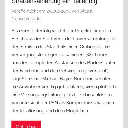
Straßensanierung ein Teilerfolg
Veröffentlicht am
25. Juli 2005
von
Altlast-
Neuschloss.de
Als einen Teilerfolg wertet der Projektbeirat den
Beschluss der Stadtverordnetenversammlung, in
den Straßen des Stadtteils einen Graben für die
Versorgungsleitungen zu sanieren. „Wir haben
uns den kompletten Austausch des Bodens unter
der Fahrbahn und den Gehwegen gewünscht“,
sagt Sprecher Michael Bayer. Nur dann könnten
die Anwohner künftig gut schlafen, wenn plötzlich
eine Versorgungsleitung platzt. Die beschlossene
Variante sieht der PAN als Kompromiss zwischen
der Ideallösung und dem Möglichen.
Mehr dazu