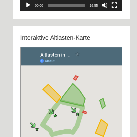
00:00
16:55
Interaktive Altlasten-Karte