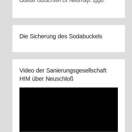
Quelle: Gutachten Dr. Neumayr, 1996.
Die Sicherung des Sodabuckels
Video der Sanierungsgesellschaft
HIM über Neuschloß
Video-
Player