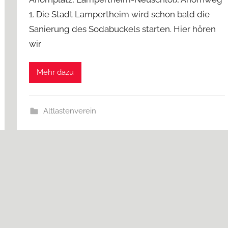
1. Die Stadt Lampertheim wird schon bald die
Sanierung des Sodabuckels starten. Hier hören
wir
Mehr dazu
Altlastenverein