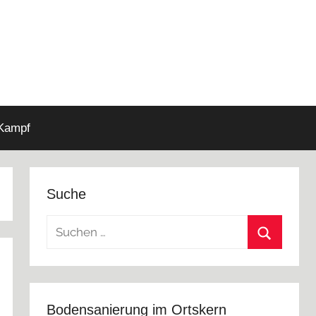
 Kampf
Suche
Suchen
nach:
Suchen
Bodensanierung im Ortskern