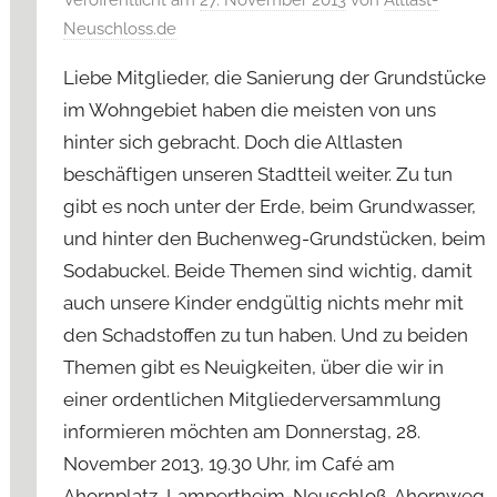
Neuschloss.de
Liebe Mitglieder, die Sanierung der Grundstücke
im Wohngebiet haben die meisten von uns
hinter sich gebracht. Doch die Altlasten
beschäftigen unseren Stadtteil weiter. Zu tun
gibt es noch unter der Erde, beim Grundwasser,
und hinter den Buchenweg-Grundstücken, beim
Sodabuckel. Beide Themen sind wichtig, damit
auch unsere Kinder endgültig nichts mehr mit
den Schadstoffen zu tun haben. Und zu beiden
Themen gibt es Neuigkeiten, über die wir in
einer ordentlichen Mitgliederversammlung
informieren möchten am Donnerstag, 28.
November 2013, 19.30 Uhr, im Café am
Ahornplatz, Lampertheim-Neuschloß, Ahornweg