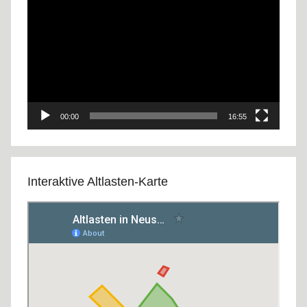
Player
00:00
16:55
Interaktive Altlasten-Karte