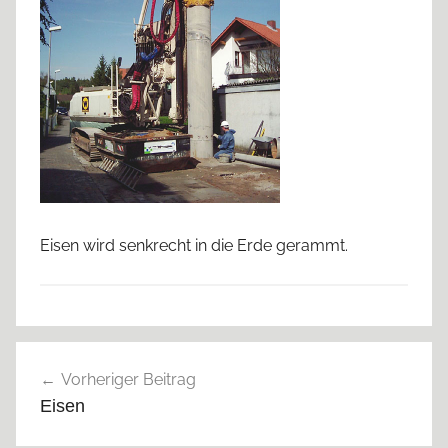
Eisen wird senkrecht in die Erde gerammt.
Beitragsnavigation
Vorheriger Beitrag
Eisen