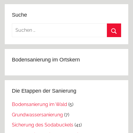
Suche
Suchen
nach:
Suchen
Bodensanierung im Ortskern
Die Etappen der Sanierung
Bodensanierung im Wald
(5)
Grundwassersanierung
(7)
Sicherung des Sodabuckels
(41)