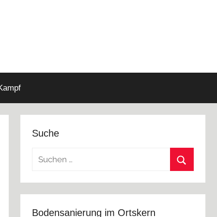
 Kampf
Suche
Suchen
nach:
Suchen
Bodensanierung im Ortskern