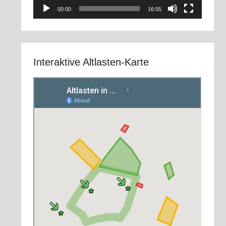
00:00
16:55
Interaktive Altlasten-Karte