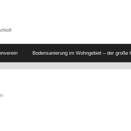
schloß
tenverein
Bodensanierung im Wohngebiet – der große
de