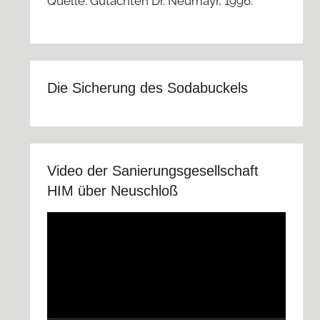
Quelle: Gutachten Dr. Neumayr, 1996.
Die Sicherung des Sodabuckels
Video der Sanierungsgesellschaft
HIM über Neuschloß
Video-
Player