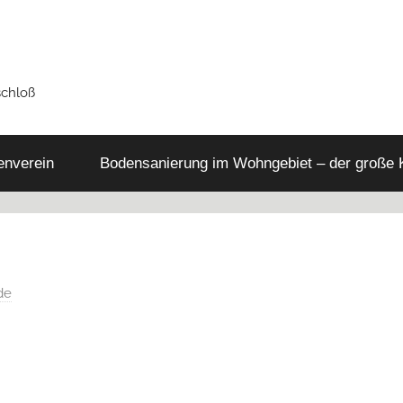
schloß
tenverein
Bodensanierung im Wohngebiet – der große
de