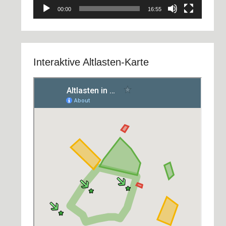
00:00
16:55
Interaktive Altlasten-Karte