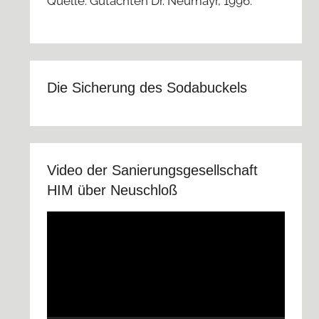
Quelle: Gutachten Dr. Neumayr, 1996.
Die Sicherung des Sodabuckels
Video der Sanierungsgesellschaft
HIM über Neuschloß
Video-
Player