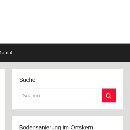
 Kampf
Suche
Suchen
nach:
Suchen
Bodensanierung im Ortskern