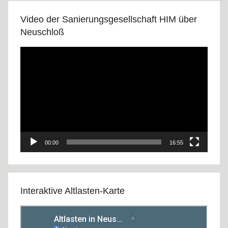
Video der Sanierungsgesellschaft HIM über
Neuschloß
Video-
Player
00:00
16:55
Interaktive Altlasten-Karte