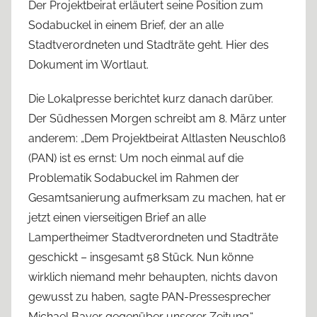
Der Projektbeirat erläutert seine Position zum
Sodabuckel in einem Brief, der an alle
Stadtverordneten und Stadträte geht. Hier des
Dokument im Wortlaut.
Die Lokalpresse berichtet kurz danach darüber.
Der Südhessen Morgen schreibt am 8. März unter
anderem: „Dem Projektbeirat Altlasten Neuschloß
(PAN) ist es ernst: Um noch einmal auf die
Problematik Sodabuckel im Rahmen der
Gesamtsanierung aufmerksam zu machen, hat er
jetzt einen vierseitigen Brief an alle
Lampertheimer Stadtverordneten und Stadträte
geschickt – insgesamt 58 Stück. Nun könne
wirklich niemand mehr behaupten, nichts davon
gewusst zu haben, sagte PAN-Pressesprecher
Michael Bayer gegenüber unserer Zeitung.“