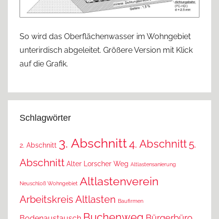
So wird das Oberflächenwasser im Wohngebiet
unterirdisch abgeleitet. Größere Version mit Klick
auf die Grafik.
Schlagwörter
3. Abschnitt
4. Abschnitt
5.
2. Abschnitt
Abschnitt
Alter Lorscher Weg
Altlastensanierung
Altlastenverein
Neuschloß Wohngebiet
Arbeitskreis Altlasten
Baufirmen
Buchenweg
Bürgerbüro
Bodenaustausch