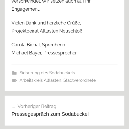
verschwindet. Wir setzen auch auf Ihr
Engagement.
Vielen Dank und herzliche Grüße,
Projektbeirat Altlasten Neuschloß
Carola Biehal, Sprecherin
Michael Bayer, Pressesprecher
Sicherung des Sodabuckels
Arbeitskreis Altlasten
,
Stadtverordnete
Beitragsnavigation
Vorheriger Beitrag
Pressegespräch zum Sodabuckel