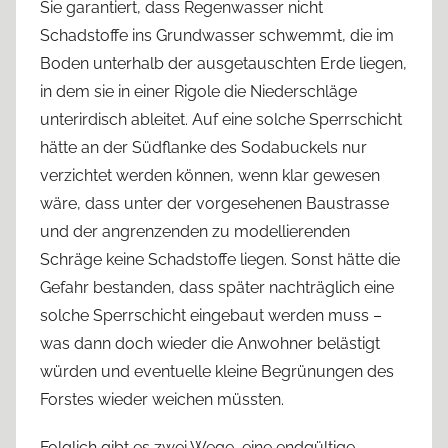
Sie garantiert, dass Regenwasser nicht
Schadstoffe ins Grundwasser schwemmt, die im
Boden unterhalb der ausgetauschten Erde liegen,
in dem sie in einer Rigole die Niederschläge
unterirdisch ableitet. Auf eine solche Sperrschicht
hätte an der Südflanke des Sodabuckels nur
verzichtet werden können, wenn klar gewesen
wäre, dass unter der vorgesehenen Baustrasse
und der angrenzenden zu modellierenden
Schräge keine Schadstoffe liegen. Sonst hätte die
Gefahr bestanden, dass später nachträglich eine
solche Sperrschicht eingebaut werden muss –
was dann doch wieder die Anwohner belästigt
würden und eventuelle kleine Begrünungen des
Forstes wieder weichen müssten.
Folglich gibt es zwei Wege, eine endgültige