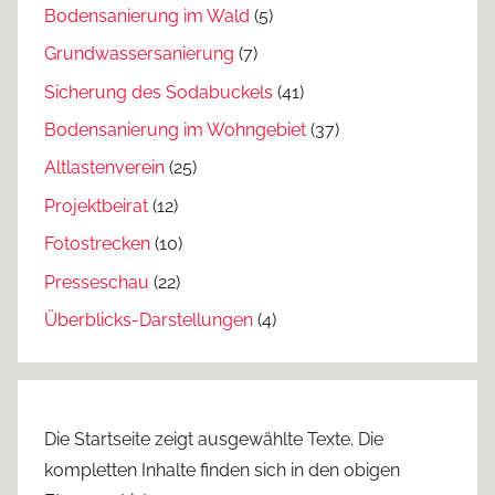
Bodensanierung im Wald
(5)
Grundwassersanierung
(7)
Sicherung des Sodabuckels
(41)
Bodensanierung im Wohngebiet
(37)
Altlastenverein
(25)
Projektbeirat
(12)
Fotostrecken
(10)
Presseschau
(22)
Überblicks-Darstellungen
(4)
Die Startseite zeigt ausgewählte Texte. Die
kompletten Inhalte finden sich in den obigen