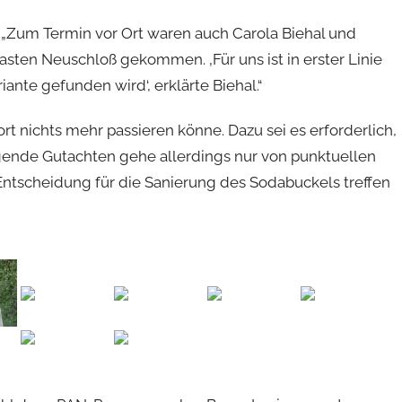
 „Zum Termin vor Ort waren auch Carola Biehal und
asten Neuschloß gekommen. ‚Für uns ist in erster Linie
ante gefunden wird‘, erklärte Biehal.“
ort nichts mehr passieren könne. Dazu sei es erforderlich,
gende Gutachten gehe allerdings nur von punktuellen
Entscheidung für die Sanierung des Sodabuckels treffen