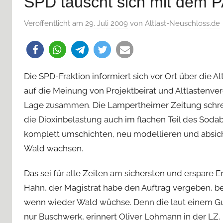
SPD tauscht sich mit dem 
Veröffentlicht am
29. Juli 2009
von
Altlast-Neuschloss.de
Die SPD-Fraktion informiert sich vor Ort über die A
auf die Meinung von Projektbeirat und Altlastenver
Lage zusammen. Die Lampertheimer Zeitung schre
die Dioxinbelastung auch im flachen Teil des Soda
komplett umschichten, neu modellieren und absich
Wald wachsen.
Das sei für alle Zeiten am sichersten und erspare 
Hahn, der Magistrat habe den Auftrag vergeben, b
wenn wieder Wald wüchse. Denn die laut einem Gut
nur Buschwerk, erinnert Oliver Lohmann in der LZ.