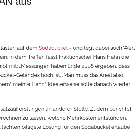
PAN aus
ltlasten auf dem
Sodabuckel
– und legt dabei auch Wert
ein. In dem Treffen fasst Fraktionschef Hans Hahn die
ibt mit: „Messungen haben Ende 2008 ergeben, dass
buckel-Geländes hoch ist. ‚Man muss das Areal also
ern‘, meinte Hahn.“ Idealerweise solle danach wieder
Ersatzaufforstungen an anderer Stelle. Zudem berichtet
erechnen zu lassen, welche Mehrkosten entstünden,
achten billigste Lösung für den Sodabuckel erlaube