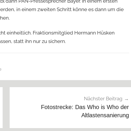
lbl dann PAN-Pressesprecher Bayer. In einem ersten
werden, in einem zweiten Schritt könne es dann um die
hen.
cht einheitlich. Fraktionsmitglied Hermann Hüsken
en, statt ihn nur zu sichern.
e
Nächster Beitrag
Fotostrecke: Das Who is Who der
Altlastensanierung