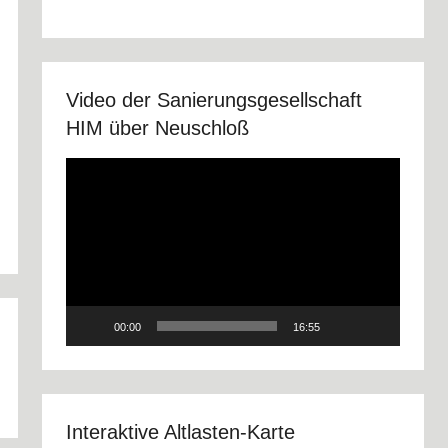
Video der Sanierungsgesellschaft
HIM über Neuschloß
Video-
Player
00:00
16:55
Interaktive Altlasten-Karte