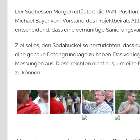
Der Südhessen Morgen erläutert die PAN-Position:
Michael Bayer vom Vorstand des Projektbeirats Altl
entscheidend, dass eine vernünftige Sanierungsvari
Ziel sei es, den Sodabuckel so herzurichten, dass d
eine genaue Datengrundlage zu haben. Das vorlie
Messungen aus. Diese reichten nicht aus, um eine 
zu können.