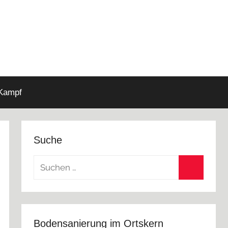
 Kampf
Suche
Suchen
nach:
Suchen
Bodensanierung im Ortskern