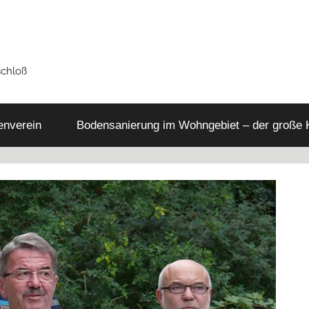
schloß
tenverein
Bodensanierung im Wohngebiet – der große