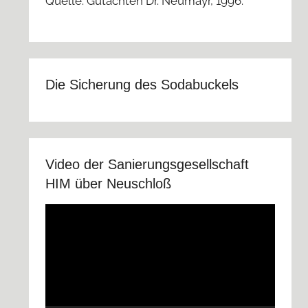
Quelle: Gutachten Dr. Neumayr, 1996.
Die Sicherung des Sodabuckels
Video der Sanierungsgesellschaft
HIM über Neuschloß
Video-
Player