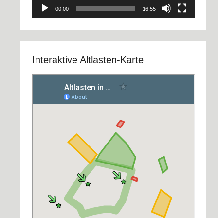
00:00
16:55
Interaktive Altlasten-Karte