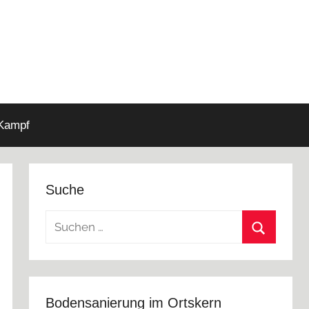
 Kampf
Suche
Suchen
nach:
Suchen
Bodensanierung im Ortskern