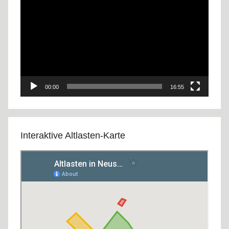
Player
00:00
16:55
Interaktive Altlasten-Karte